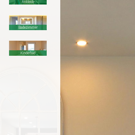
Ankleide
Badezimmer
Kinderbad