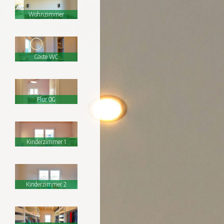
Wohnzimmer
Gäste WC
Flur OG
Kinderzimmer 1
Kinderzimmer 2