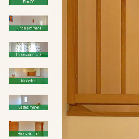
Flur OG
Kinderzimmer 1
Kinderzimmer 2
Kinderbad
Gästezimmer
Hobbyzimmer