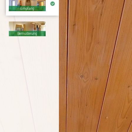
Empfang
Bemusterung