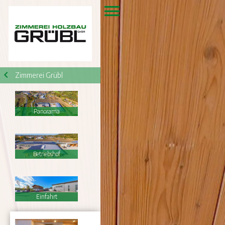
Zimmerei Grübl
Panorama
Betriebshof
Einfahrt